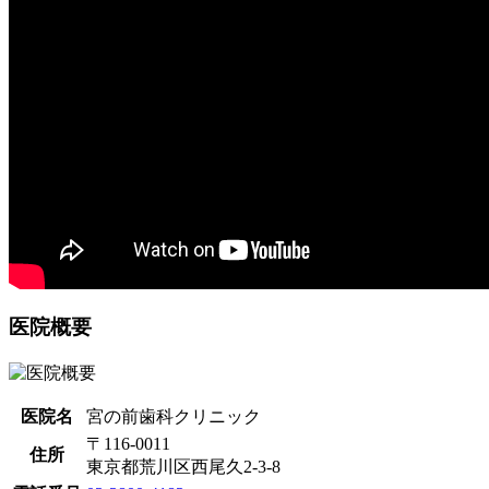
医院概要
医院名
宮の前歯科クリニック
〒116-0011
住所
東京都荒川区西尾久2-3-8