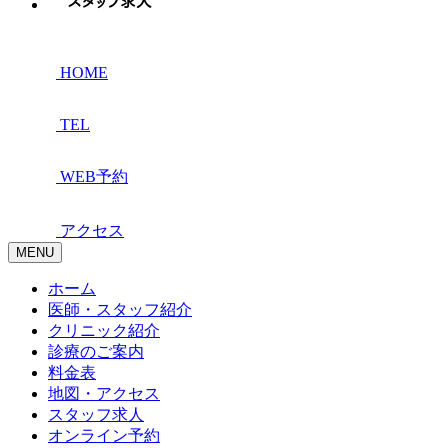
HOME
TEL
WEB予約
アクセス
MENU
ホーム
医師・スタッフ紹介
クリニック紹介
診療のご案内
料金表
地図・アクセス
スタッフ求人
オンライン予約