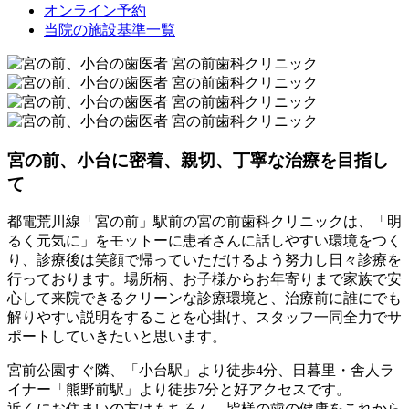
オンライン予約
当院の施設基準一覧
宮の前、小台に密着、親切、丁寧な治療を目指し
て
都電荒川線「宮の前」駅前の宮の前歯科クリニックは、「明
るく元気に」をモットーに患者さんに話しやすい環境をつく
り、診療後は笑顔で帰っていただけるよう努力し日々診療を
行っております。場所柄、お子様からお年寄りまで家族で安
心して来院できるクリーンな診療環境と、治療前に誰にでも
解りやすい説明をすることを心掛け、スタッフ一同全力でサ
ポートしていきたいと思います。
宮前公園すぐ隣、「小台駅」より徒歩4分、日暮里・舎人ラ
イナー「熊野前駅」より徒歩7分と好アクセスです。
近くにお住まいの方はもちろん、皆様の歯の健康をこれから