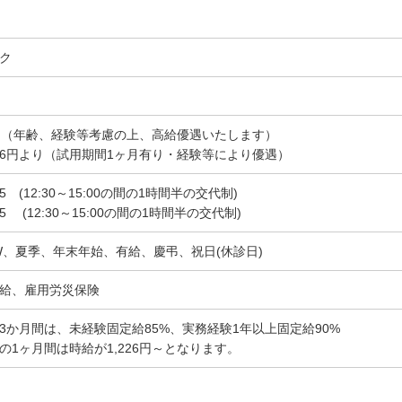
ク
～（年齢、経験等考慮の上、高給優遇いたします）
226円より（試用期間1ヶ月有り・経験等により優遇）
45 (12:30～15:00の間の1時間半の交代制)
15 (12:30～15:00の間の1時間半の交代制)
W、夏季、年末年始、有給、慶弔、祝日(休診日)
給、雇用労災保険
3か月間は、未経験固定給85%、実務経験1年以上固定給90%
1ヶ月間は時給が1,226円～となります。