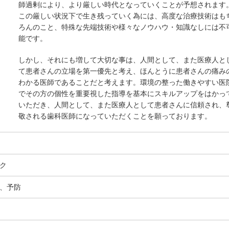
師過剰により、より厳しい時代となっていくことが予想されます
この厳しい状況下で生き残っていく為には、高度な治療技術はも
ろんのこと、特殊な先端技術や様々なノウハウ・知識なしには不
能です。
しかし、それにも増して大切な事は、人間として、また医療人と
て患者さんの立場を第一優先と考え、ほんとうに患者さんの痛み
わかる医師であることだと考えます。環境の整った働きやすい医
でその方の個性を重要視した指導を基本にスキルアップをはかっ
いただき、人間として、また医療人として患者さんに信頼され、
敬される歯科医師になっていただくことを願っております。
ク
、予防