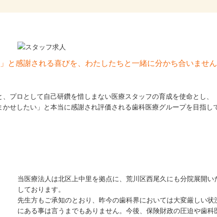
」と感謝される喜びを、わたしたちと一緒に分かち合いません
と、プロとして自己研鑽を惜しまない医療スタッフの育成を使命とし、
まかせしたい」と本当に感謝され評価される歯科医療グループを目指し
当医療法人は北区上中里を拠点に、荒川区西尾久にも分院展開い
しております。
先生方もご承知のとおり、昨今の歯科界においては大変厳しい状
にある事は言うまでもありません。今後、保険財政の圧迫や歯科