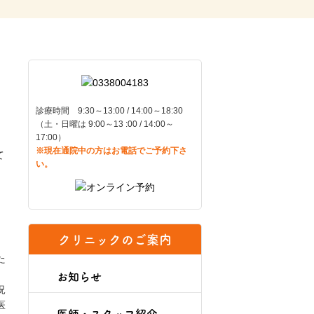
診療時間 9:30～13:00 / 14:00～18:30
（土・日曜は 9:00～13 :00 / 14:00～
17:00）
※現在通院中の方はお電話でご予約下さ
て
い。
クリニックのご案内
た
お知らせ
況
医
医師・スタッフ紹介