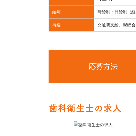
給与
時給制・日給制（経
待遇
交通費支給、親睦会
応募方法
歯科衛生士の求人