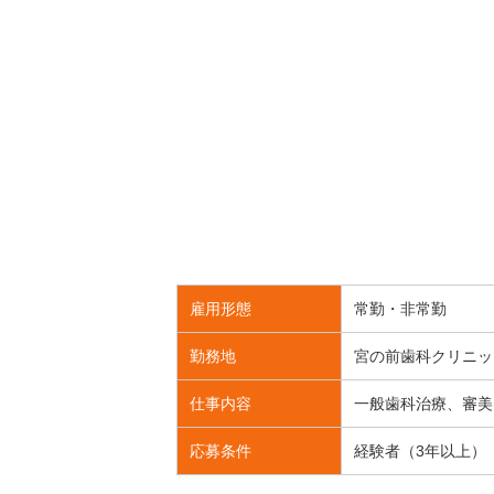
雇用形態
常勤・非常勤
勤務地
宮の前歯科クリニッ
仕事内容
一般歯科治療、審美
応募条件
経験者（3年以上）