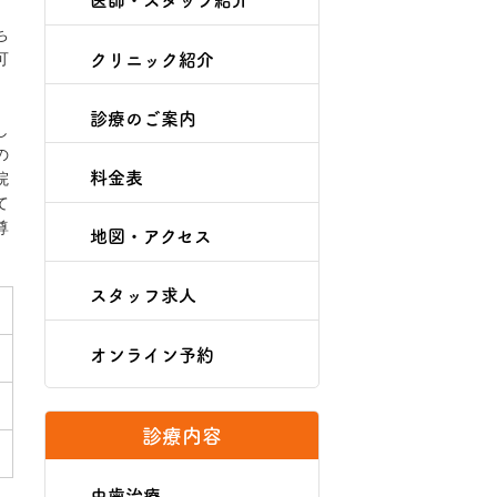
。
ち
クリニック紹介
可
診療のご案内
し
の
料金表
院
て
尊
地図・アクセス
スタッフ求人
オンライン予約
診療内容
虫歯治療