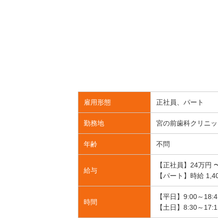
雇用形態
正社員、パート
勤務地
宮の前歯科クリニッ
年齢
不問
【正社員】24万円
給与
【パート】時給 1,400
【平日】9:00～18:
時間
【土日】8:30～17: