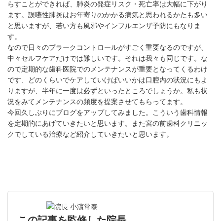
らすことができれば、肺炎の発症リスク・死亡率は大幅に下がり
ます。誤嚥性肺炎はお年寄りのかかる病気と思われるかたも多い
と思いますが、若い方も風邪やインフルエンザ予防にもなりま
す。
なので日々のプラークコントロールがすごく重要なるのですが、
中々セルフケアだけでは難しいです。それは我々も同じです。な
ので定期的な歯科医院でのメンテナンスが重要となってくるわけ
です、どのくらいでケアしていけばいいかは口腔内の状況にもよ
りますが、半年に一度は必ずといったところでしょうか。私も状
況をみてメンテナンスの頻度を提案させてもらってます。
今回久しぶりにブログをアップしてみました。こういう歯科情報
を定期的にあげていきたいと思います。また宮の前歯科クリニッ
クでしている治療など紹介していきたいと思います。
この記事を監修した院長