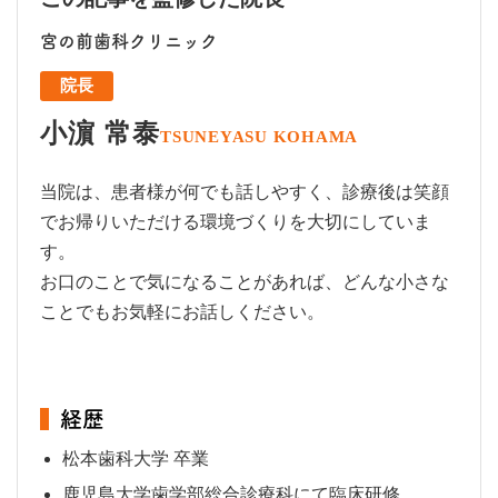
宮の前歯科クリニック
院長
小濵 常泰
TSUNEYASU KOHAMA
当院は、患者様が何でも話しやすく、診療後は笑顔
でお帰りいただける環境づくりを大切にしていま
す。
お口のことで気になることがあれば、どんな小さな
ことでもお気軽にお話しください。
経歴
松本歯科大学 卒業
鹿児島大学歯学部総合診療科にて臨床研修