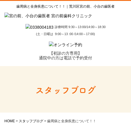
歯周病と全身疾患について！！｜荒川区宮の前、小台の歯医者
診療時間 9:30～13:00/14:00～18:30
(土・日曜は 9:00～13 :00 /14:00～17:00)
【初診の方専用】
通院中の方は電話で予約受付
スタッフブログ
HOME
>
スタッフブログ
>
歯周病と全身疾患について！！